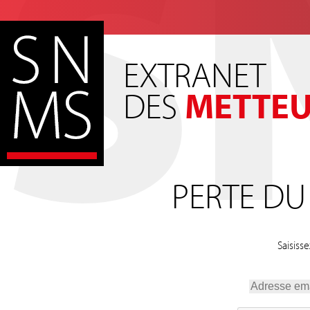
S
EXTRANET
DES
METTEU
PERTE DU
Saisiss